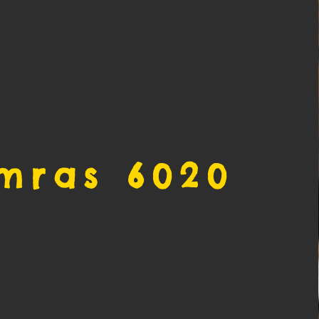
mras 6020