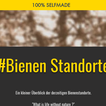
100% SELFMADE
#Bienen Standort
Ein kleiner Überblick der derzeitigen Bienenstandorte.
"What is life without nature ?"