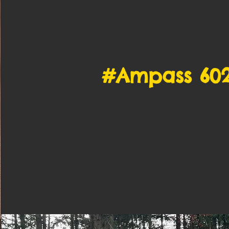
#Ampass 60